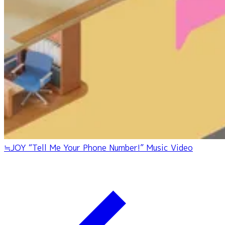
≒JOY “Tell Me Your Phone Number!” Music Video