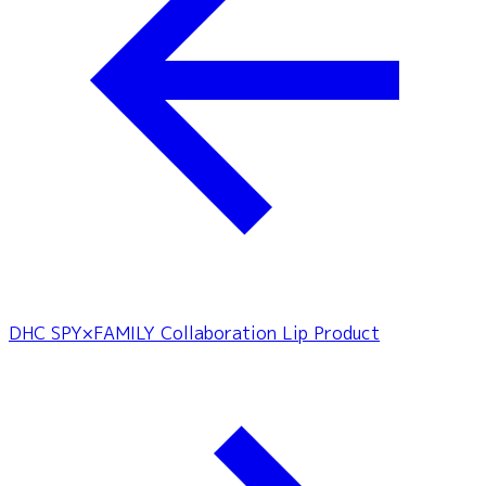
DHC SPY×FAMILY Collaboration Lip Product