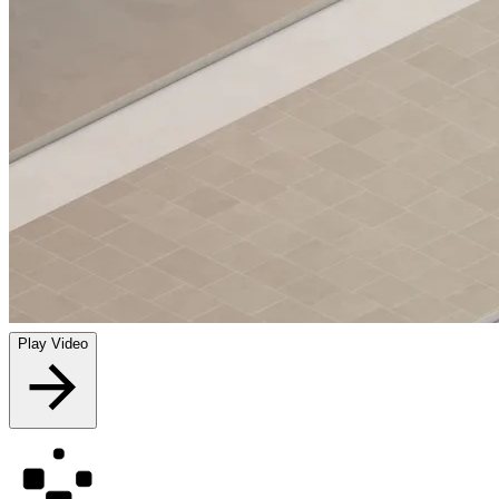
Play Video