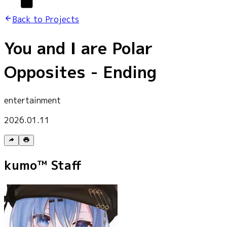
Back to Projects
You and I are Polar
Opposites - Ending
entertainment
2026.01.11
kumo™ Staff