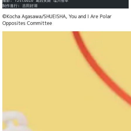
撮影: T2studio 葛西実姬 塩川智幸
制作進行: 吉田好湖
©Kocha Agasawa/SHUEISHA, You and I Are Polar
Opposites Committee