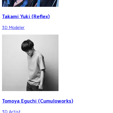
Takami Yuki
(Reflex)
3D Modeler
Tomoya Eguchi
(Cumuloworks)
3D Artist